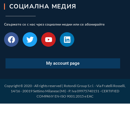
СОЦИАЛНА МЕДИЯ
Свържете се с нас чрез социални медии или се абонирайте
My account page
Copyright © 2020 - All rights reserved | Rotondi Group S.r.l. - Via Fratelli Rosselli,
14/16 - 20019 Settimo Milanese (MI) - P. Iva 09975740151 - CERTIFIED
COMPANY EN-ISO 9001:2015 e EAC