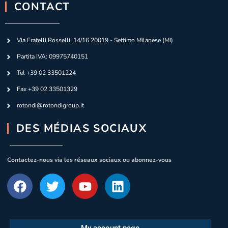
CONTACT
Via Fratelli Rosselli, 14/16 20019 - Settimo Milanese (MI)
Partita IVA: 09975740151
Tel +39 02 33501224
Fax +39 02 33501329
rotondi@rotondigroup.it
DES MÉDIAS SOCIAUX
Contactez-nous via les réseaux sociaux ou abonnez-vous