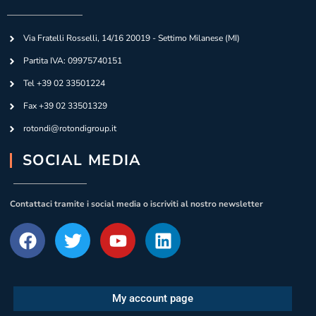
Via Fratelli Rosselli, 14/16 20019 - Settimo Milanese (MI)
Partita IVA: 09975740151
Tel +39 02 33501224
Fax +39 02 33501329
rotondi@rotondigroup.it
SOCIAL MEDIA
Contattaci tramite i social media o iscriviti al nostro newsletter
My account page