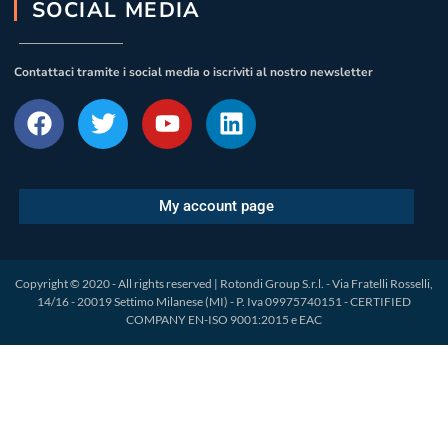
SOCIAL MEDIA
Contattaci tramite i social media o iscriviti al nostro newsletter
My account page
Copyright © 2020 - All rights reserved | Rotondi Group S.r.l. - Via Fratelli Rosselli,
14/16 - 20019 Settimo Milanese (MI) - P. Iva 09975740151 - CERTIFIED
COMPANY EN-ISO 9001:2015 e EAC