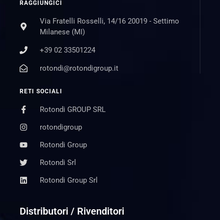
RAGGIUNGICI
Via Fratelli Rosselli, 14/16 20019 - Settimo
Milanese (MI)
+39 02 33501224
rotondi@rotondigroup.it
RETI SOCIALI
Rotondi GROUP SRL
rotondigroup
Rotondi Group
Rotondi Srl
Rotondi Group Srl
Distributori / Rivenditori