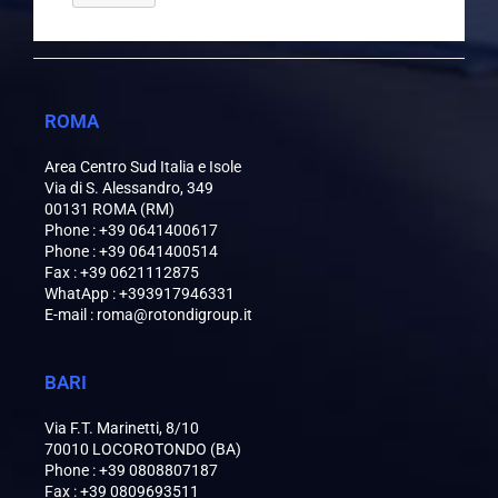
ROMA
Area Centro Sud Italia e Isole
Via di S. Alessandro, 349
00131 ROMA (RM)
Phone : +39 0641400617
Phone : +39 0641400514
Fax : +39 0621112875
WhatApp : +393917946331
E-mail : roma@rotondigroup.it
BARI
Via F.T. Marinetti, 8/10
70010 LOCOROTONDO (BA)
Phone : +39 0808807187
Fax : +39 0809693511