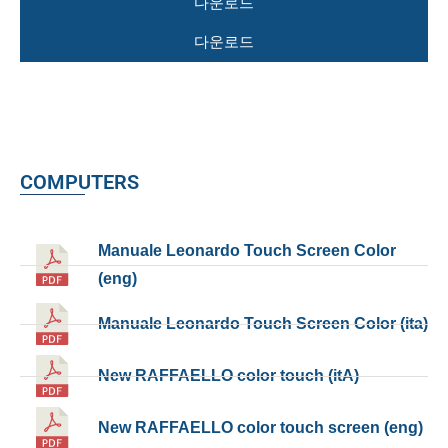
다운로드
다운로드
COMPUTERS
Manuale Leonardo Touch Screen Color
(eng)
Manuale Leonardo Touch Screen Color (ita)
New RAFFAELLO color touch (itA)
New RAFFAELLO color touch screen (eng)