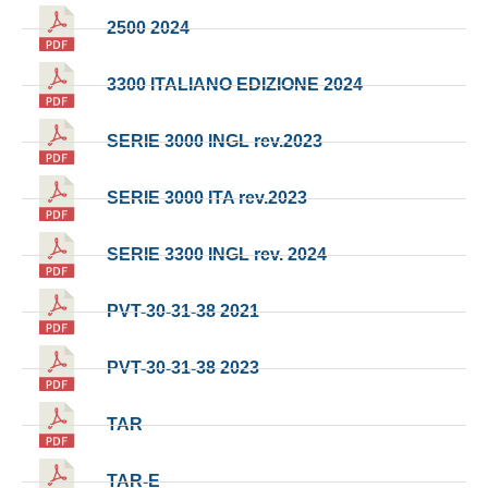
2500 2024
3300 ITALIANO EDIZIONE 2024
SERIE 3000 INGL rev.2023
SERIE 3000 ITA rev.2023
SERIE 3300 INGL rev. 2024
PVT-30-31-38 2021
PVT-30-31-38 2023
TAR
TAR-E