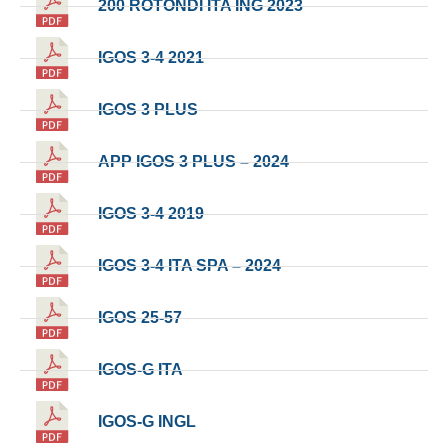
200 ROTONDI ITA ING 2023
IGOS 3-4 2021
IGOS 3 PLUS
APP IGOS 3 PLUS – 2024
IGOS 3-4 2019
IGOS 3-4 ITA SPA – 2024
IGOS 25-57
IGOS-G ITA
IGOS-G INGL