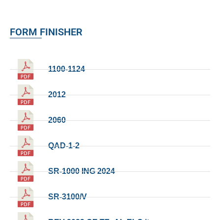
FORM FINISHER
1100-1124
2012
2060
QAD-1-2
SR-1000 ING 2024
SR-3100/V