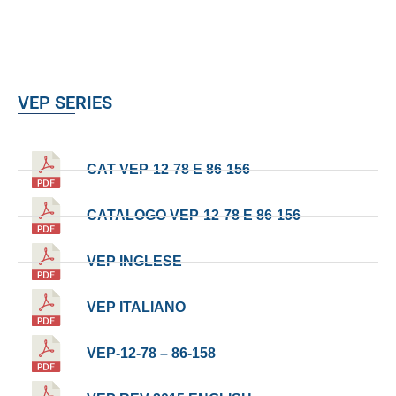
VEP SERIES
CAT VEP-12-78 E 86-156
CATALOGO VEP-12-78 E 86-156
VEP INGLESE
VEP ITALIANO
VEP-12-78 – 86-158