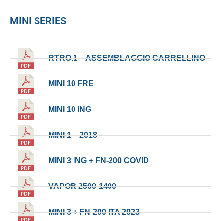
MINI SERIES
RTRO.1 – ASSEMBLAGGIO CARRELLINO
MINI 10 FRE
MINI 10 ING
MINI 1 – 2018
MINI 3 ING + FN-200 COVID
VAPOR 2500-1400
MINI 3 + FN-200 ITA 2023