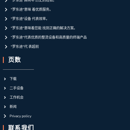
“罗东迪”拥有年 历史的经验。
"罗东迪"意味 着优质服务。
"罗东迪"设备 代表效率。
"罗东迪"意味着您能 找到正确的解决方案。
“罗东迪"代表优质的整烫设备和高质量的终端产品
"罗东迪"代 表超前
页数
下载
二手设备
工作机会
新闻
Privacy policy
联系我们