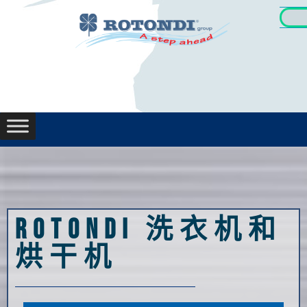
简体
Rotondi 洗衣机和
烘干机