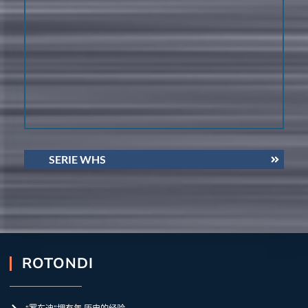
SERIE WHS
ROTONDI