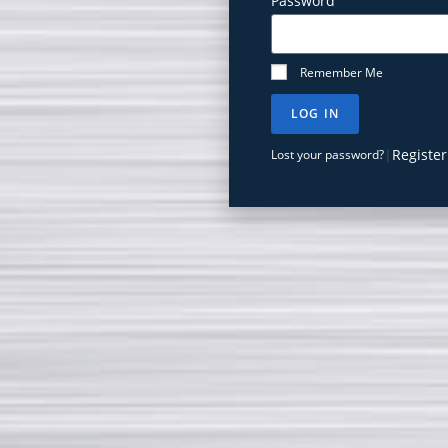
Password
Remember Me
LOG IN
|
Register
Lost your password?