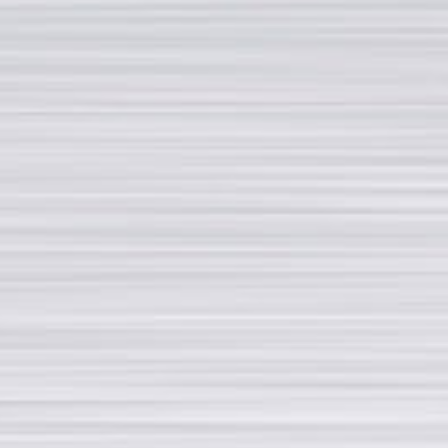
“罗东迪"代表优质的整烫设备和高质量的终端产品
"罗东迪"代 表超前
页数
下载
二手设备
工作机会
新闻
Privacy policy
联系我们
Via Fratelli Rosselli, 14/16 20019 - Settimo Milanese (MI)
Partita IVA: 09975740151