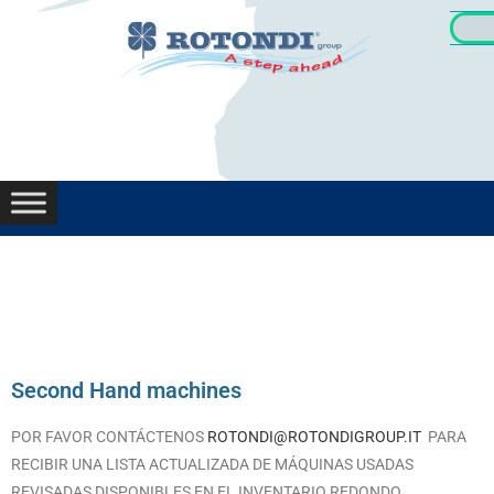
Oportunid
Second Hand machines
POR FAVOR CONTÁCTENOS
ROTONDI@ROTONDIGROUP.IT
PARA
RECIBIR UNA LISTA ACTUALIZADA DE MÁQUINAS USADAS
REVISADAS DISPONIBLES EN EL INVENTARIO REDONDO