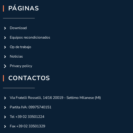
PÁGINAS
Download
Equipos recondicionados
Op de trabajo
Noticias
Privacy policy
CONTACTOS
Via Fratelli Rosselli, 14/16 20019 - Settimo Milanese (MI)
Partita IVA: 09975740151
Tel +39 02 33501224
Fax +39 02 33501329