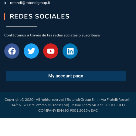
rotondi@rotondigroup.it
REDES SOCIALES
Contáctenos a través de las redes sociales o suscríbase
My account page
Copyright © 2020 - All rights reserved | Rotondi Group S.r.l. - Via Fratelli Rosselli,
14/16 - 20019 Settimo Milanese (MI) - P. Iva 09975740151 - CERTIFIED
COMPANY EN-ISO 9001:2015 e EAC