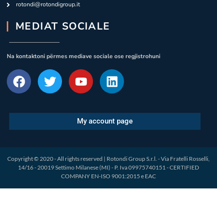
rotondi@rotondigroup.it
MEDIAT SOCIALE
Na kontaktoni përmes mediave sociale ose regjistrohuni
My account page
Copyright © 2020 - All rights reserved | Rotondi Group S.r.l. - Via Fratelli Rosselli,
14/16 - 20019 Settimo Milanese (MI) - P. Iva 09975740151 - CERTIFIED
COMPANY EN-ISO 9001:2015 e EAC