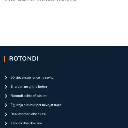
ROTONDI
50 vjet eksperience ne sektor
Sherbim ne gjithe boten
Rotondi eshte efikasitet
Zgjidhja e duhur per nevojat tuaja
Besueshmeri dhe cilesi
Kerkimi dhe zhvillimi