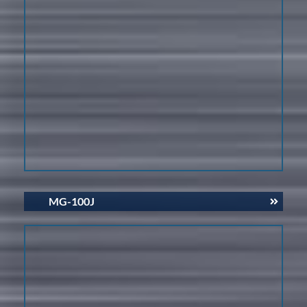
MG-100J