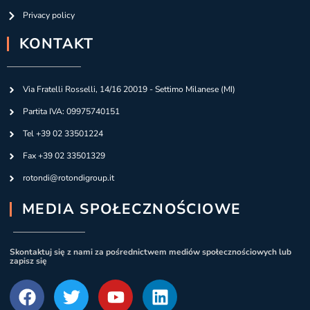
Privacy policy
KONTAKT
Via Fratelli Rosselli, 14/16 20019 - Settimo Milanese (MI)
Partita IVA: 09975740151
Tel +39 02 33501224
Fax +39 02 33501329
rotondi@rotondigroup.it
MEDIA SPOŁECZNOŚCIOWE
Skontaktuj się z nami za pośrednictwem mediów społecznościowych lub
zapisz się