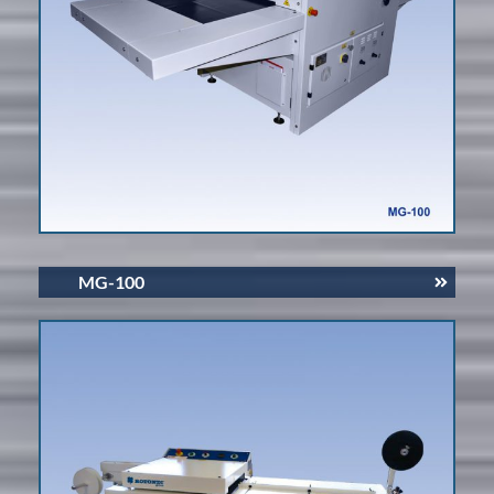
MG-100