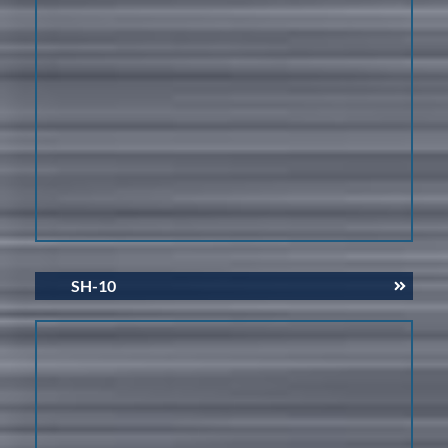
SH-10