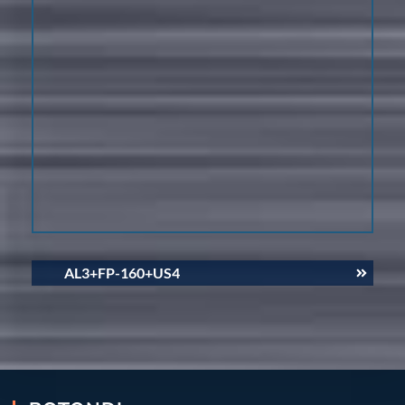
AL3+FP-160+US4