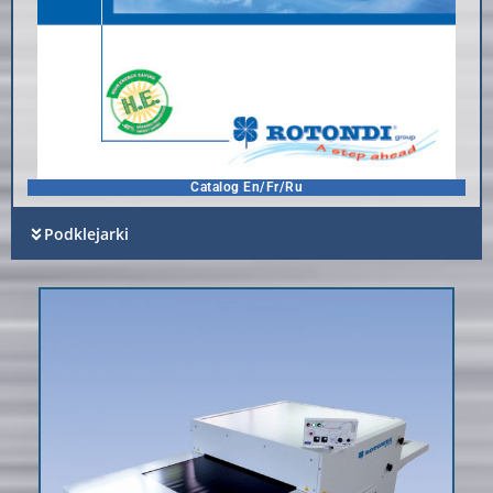
Catalog En/Fr/Ru
Podklejarki