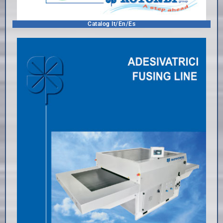
Catalog It/En/Es