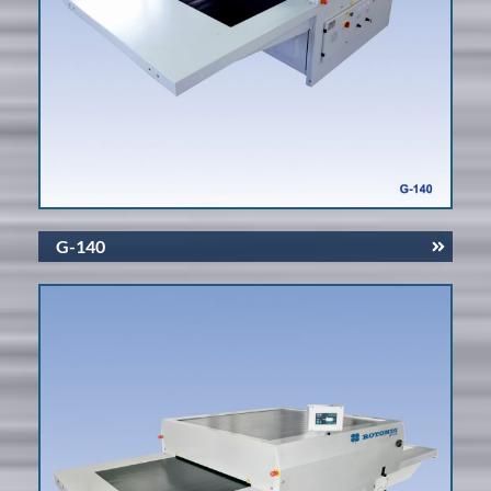
G-140