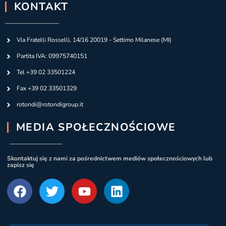
KONTAKT
Via Fratelli Rosselli, 14/16 20019 - Settimo Milanese (MI)
Partita IVA: 09975740151
Tel +39 02 33501224
Fax +39 02 33501329
rotondi@rotondigroup.it
MEDIA SPOŁECZNOŚCIOWE
Skontaktuj się z nami za pośrednictwem mediów społecznościowych lub
zapisz się