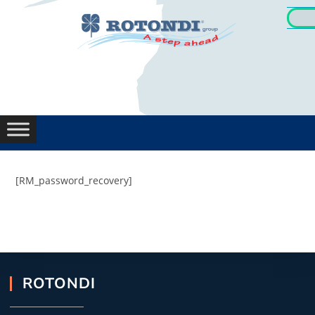
[RM_password_recovery]
ROTONDI