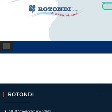
ROTONDI
50 lat doświadczenia w branży