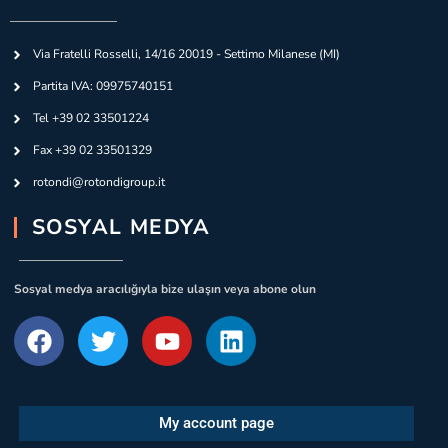
Via Fratelli Rosselli, 14/16 20019 - Settimo Milanese (MI)
Partita IVA: 09975740151
Tel +39 02 33501224
Fax +39 02 33501329
rotondi@rotondigroup.it
SOSYAL MEDYA
Sosyal medya aracılığıyla bize ulaşın veya abone olun
My account page