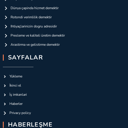
Dünya çapinda hizmet demektir
Rotondi verimlilik demektir
Ihtiyaçlarinizin dogru adresidir
Presleme ve kaliteli üretim demektir
Arastirma ve gelistirme demektir
SAYFALAR
Yükleme
İkinci el
İş imkanlari
Haberler
Privacy policy
HABERLEŞME