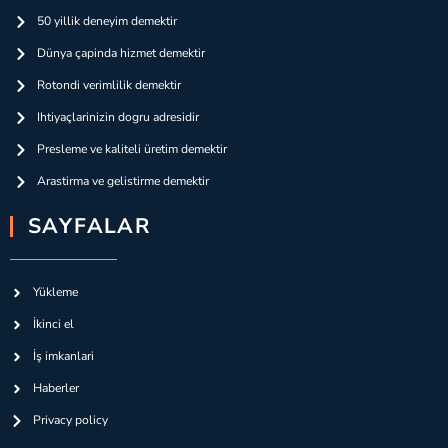
50 yillik deneyim demektir
Dünya çapinda hizmet demektir
Rotondi verimlilik demektir
Ihtiyaçlarinizin dogru adresidir
Presleme ve kaliteli üretim demektir
Arastirma ve gelistirme demektir
SAYFALAR
Yükleme
İkinci el
İş imkanlari
Haberler
Privacy policy