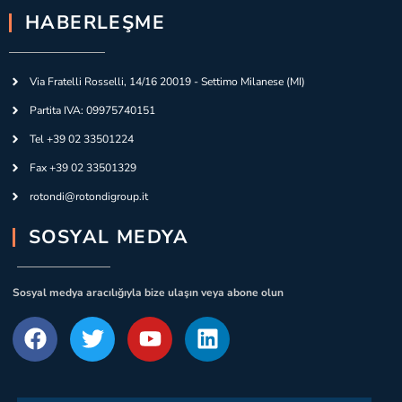
HABERLEŞME
Via Fratelli Rosselli, 14/16 20019 - Settimo Milanese (MI)
Partita IVA: 09975740151
Tel +39 02 33501224
Fax +39 02 33501329
rotondi@rotondigroup.it
SOSYAL MEDYA
Sosyal medya aracılığıyla bize ulaşın veya abone olun