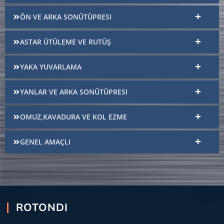
ÖN VE ARKA SONÜTÜPRESI
ASTAR ÜTÜLEME VE RUTÜŞ
YAKA YUVARLAMA
YANLAR VE ARKA SONÜTÜPRESI
OMUZ,KAVADURA VE KOL EZME
GENEL AMAÇLI
ROTONDI