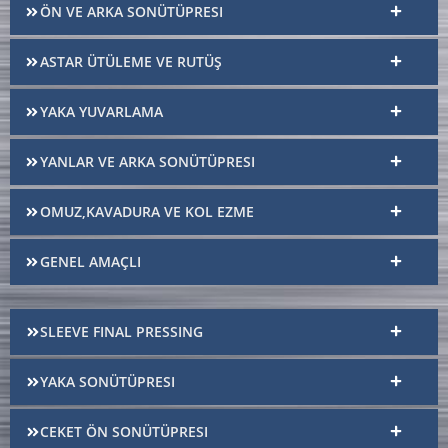
ÖN VE ARKA SONÜTÜPRESI
ASTAR ÜTÜLEME VE RUTÜŞ
YAKA YUVARLAMA
YANLAR VE ARKA SONÜTÜPRESI
OMUZ,KAVADURA VE KOL EZME
GENEL AMAÇLI
SLEEVE FINAL PRESSING
YAKA SONÜTÜPRESI
CEKET ÖN SONÜTÜPRESI