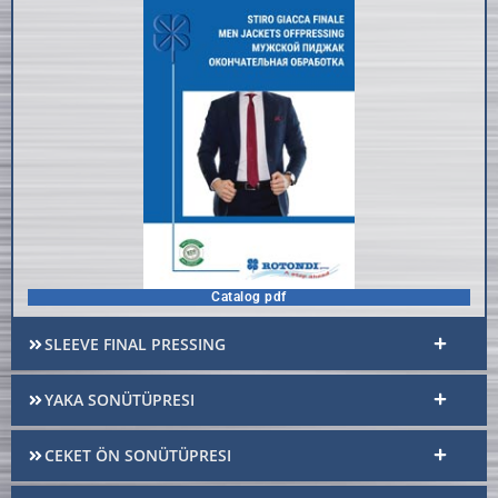
Catalog pdf
SLEEVE FINAL PRESSING
YAKA SONÜTÜPRESI
CEKET ÖN SONÜTÜPRESI