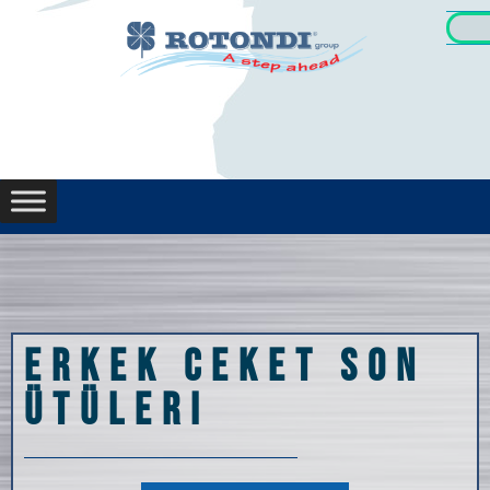
ERKEK CEKET SON
ÜTÜLERI