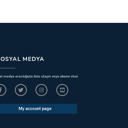
SOSYAL MEDYA
l medya aracılığıyla bize ulaşın veya abone olun
My account page