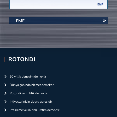
EMF
ROTONDI
50 yillik deneyim demektir
Dünya çapinda hizmet demektir
Rotondi verimlilik demektir
Ihtiyaçlarinizin dogru adresidir
Presleme ve kaliteli üretim demektir