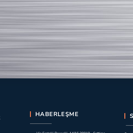
HABERLEŞME
R