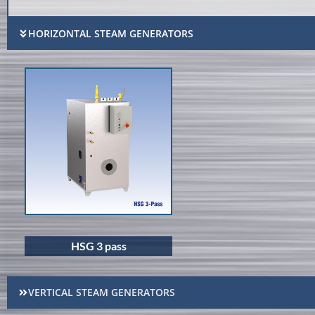
HORIZONTAL STEAM GENERATORS
HSG 3 pass
VERTICAL STEAM GENERATORS