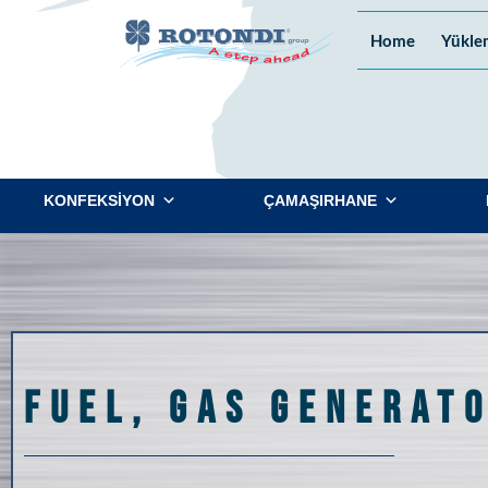
Home
Yükle
KONFEKSİYON
ÇAMAŞIRHANE
Fuel, gas generat