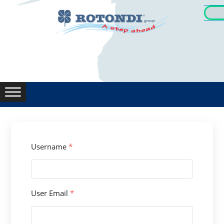
Username
*
User Email
*