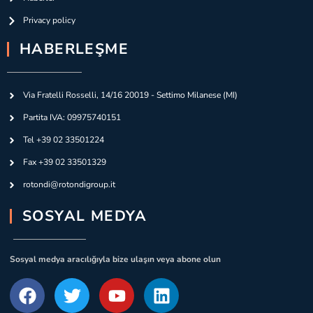
Privacy policy
HABERLEŞME
Via Fratelli Rosselli, 14/16 20019 - Settimo Milanese (MI)
Partita IVA: 09975740151
Tel +39 02 33501224
Fax +39 02 33501329
rotondi@rotondigroup.it
SOSYAL MEDYA
Sosyal medya aracılığıyla bize ulaşın veya abone olun